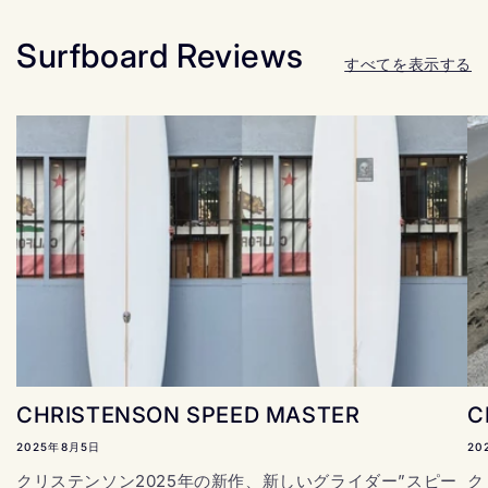
Surfboard Reviews
すべてを表示する
CHRISTENSON SPEED MASTER
C
2025年8月5日
20
クリステンソン2025年の新作、新しいグライダー”スピー
ク