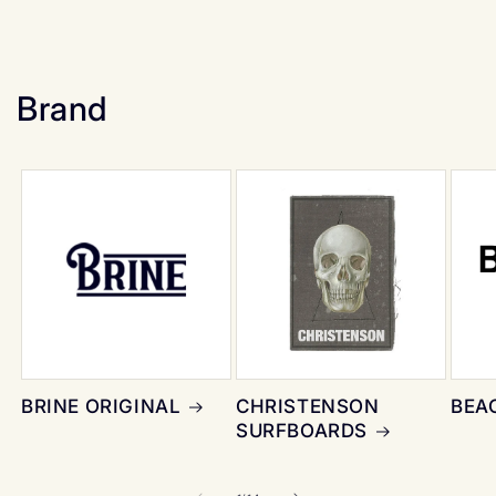
Brand
BRINE ORIGINAL
CHRISTENSON
BEA
SURFBOARDS