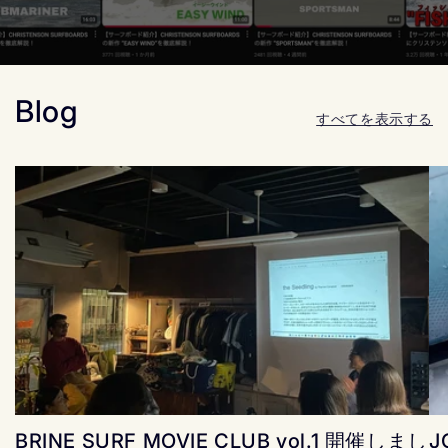
Blog
すべてを表示する
BRINE SURF MOVIE CLUB vol.1 開催しまし
J