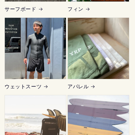
サーフボード
フィン
ウェットスーツ
アパレル