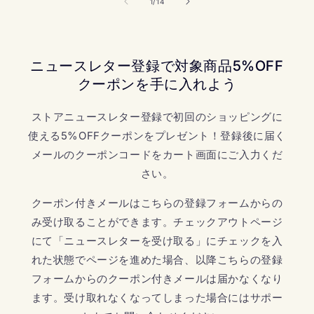
の
1
/
14
ニュースレター登録で対象商品5%OFF
クーポンを手に入れよう
ストアニュースレター登録で初回のショッピングに
使える5%OFFクーポンをプレゼント！登録後に届く
メールのクーポンコードをカート画面にご入力くだ
さい。
クーポン付きメールはこちらの登録フォームからの
み受け取ることができます。チェックアウトページ
にて「ニュースレターを受け取る」にチェックを入
れた状態でページを進めた場合、以降こちらの登録
フォームからのクーポン付きメールは届かなくなり
ます。受け取れなくなってしまった場合にはサポー