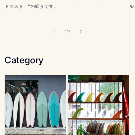
ドマスター”の紹介です。
ル
の
1
/
3
Category