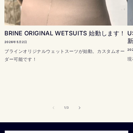
BRINE ORIGINAL WETSUITS 始動します！
U
2026年5月2日
20
ブラインオリジナルウェットスーツが始動。カスタムオー
現
ダー可能です！
の
1
/
3