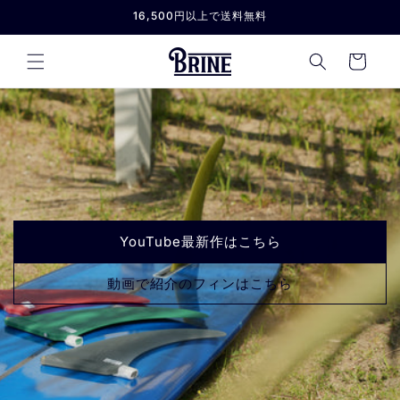
コンテ
16,500円以上で送料無料
ンツに
進む
カ
ー
ト
YouTube最新作はこちら
動画で紹介のフィンはこちら