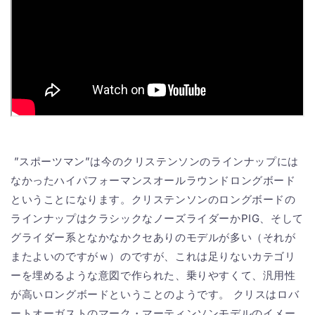
”スポーツマン”は今のクリステンソンのラインナップには
なかったハイパフォーマンスオールラウンドロングボード
ということになります。クリステンソンのロングボードの
ラインナップはクラシックなノーズライダーかPIG、そして
グライダー系となかなかクセありのモデルが多い（それが
またよいのですがｗ）のですが、これは足りないカテゴリ
ーを埋めるような意図で作られた、乗りやすくて、汎用性
が高いロングボードということのようです。 クリスはロバ
ートオーガストのマーク・マーティンソンモデルのイメー