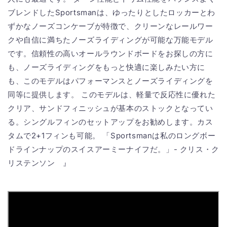
ブレンドしたSportsmanは、ゆったりとしたロッカーとわ
ずかなノーズコンケーブが特徴で、クリーンなレールワー
クや自信に満ちたノーズライディングが可能な万能モデル
です。信頼性の高いオールラウンドボードをお探しの方に
も、ノーズライディングをもっと快適に楽しみたい方に
も、このモデルはパフォーマンスとノーズライディングを
同等に提供します。 このモデルは、軽量で反応性に優れた
クリア、サンドフィニッシュが基本のストックとなってい
る。シングルフィンのセットアップをお勧めします。カス
タムで2+1フィンも可能。 「Sportsmanは私のロングボー
ドラインナップのスイスアーミーナイフだ。」- クリス・ク
リステンソン 』