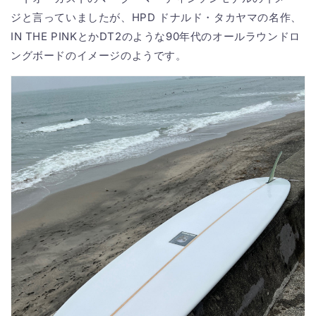
ジと言っていましたが、HPD ドナルド・タカヤマの名作、
IN THE PINKとかDT2のような90年代のオールラウンドロ
ングボードのイメージのようです。