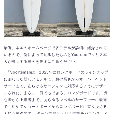
最近、本国のホームページで各モデルが詳細に紹介されて
いるので、例によって翻訳したものとYoutubeでクリス本
人が説明する動画を先ずはご覧ください。
『Sportsmanは、2025年にロングボードのラインナップ
に加わった新しいモデルで、膝の高さからオーバーヘッド
サーフまで、あらゆるサーフィンに対応するようにデザイ
ンされた、まさに「何でもできる」ロングボードです。初
心者から上級者まで、あらゆるレベルのサーファーに最適
で、初めてショートボードからロングボードに乗り換える
人にも最適です。 ターン性能とトリム性能をバランスよく