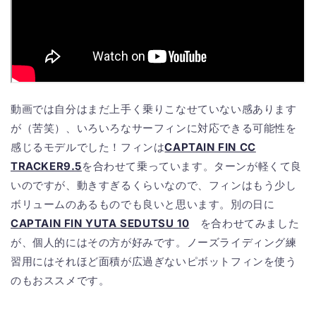
動画では自分はまだ上手く乗りこなせていない感あります
が（苦笑）、いろいろなサーフィンに対応できる可能性を
感じるモデルでした！フィンは
CAPTAIN FIN CC
TRACKER9.5
を合わせて乗っています。ターンが軽くて良
いのですが、動きすぎるくらいなので、フィンはもう少し
ボリュームのあるものでも良いと思います。別の日に
CAPTAIN FIN YUTA SEDUTSU 10
を合わせてみました
が、個人的にはその方が好みです。ノーズライディング練
習用にはそれほど面積が広過ぎないピボットフィンを使う
のもおススメです。