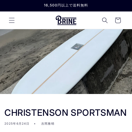
コンテ
16,500円以上で送料無料
ンツに
進む
カ
ー
ト
CHRISTENSON SPORTSMAN
2025年6月24日
吉岡雅晴