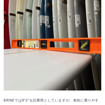
BRINEでは9'3"を試乗用としていますが、単純に乗りやす