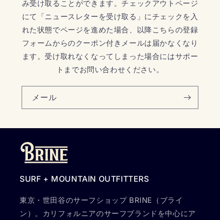
み受け取ることができます。チェックアウトページ
にて「ニュースレターを受け取る」にチェックを入
れた状態でページを進めた場合、以降こちらの登録
フォームからのクーポン付きメールは届かなくなり
ます。受け取れなくなってしまった場合にはサポー
トまでお問い合わせください。
メール
SURF + MOUNTAIN OUTFITTERS
東京・世田谷のサーフショップ BRINE（ブライ
ン）。カリフォルニアのサーフブランドを中心にア