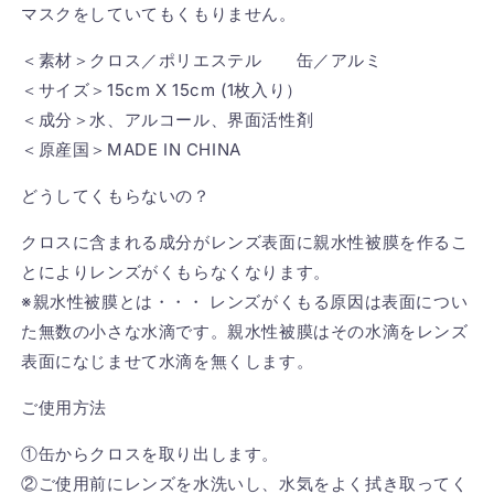
マスクをしていてもくもりません。
＜素材＞クロス／ポリエステル 缶／アルミ
＜サイズ＞15cm X 15cm (1枚入り）
＜成分＞水、アルコール、界面活性剤
＜原産国＞MADE IN CHINA
どうしてくもらないの？
クロスに含まれる成分がレンズ表面に親水性被膜を作るこ
とによりレンズがくもらなくなります。
※親水性被膜とは・・・ レンズがくもる原因は表面につい
た無数の小さな水滴です。親水性被膜はその水滴をレンズ
表面になじませて水滴を無くします。
ご使用方法
①缶からクロスを取り出します。
②ご使用前にレンズを水洗いし、水気をよく拭き取ってく