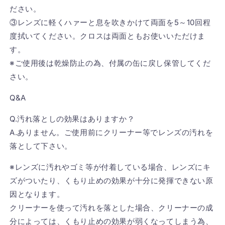
ださい。
③レンズに軽くハァーと息を吹きかけて両面を5～10回程
度拭いてください。クロスは両面ともお使いいただけま
す。
※ご使用後は乾燥防止の為、付属の缶に戻し保管してくだ
さい。
Q&A
Q.汚れ落としの効果はありますか？
A.ありません。ご使用前にクリーナー等でレンズの汚れを
落として下さい。
※レンズに汚れやゴミ等が付着している場合、レンズにキ
ズがついたり、くもり止めの効果が十分に発揮できない原
因となります。
クリーナーを使って汚れを落とした場合、クリーナーの成
分によっては、くもり止めの効果が弱くなってしまう為、