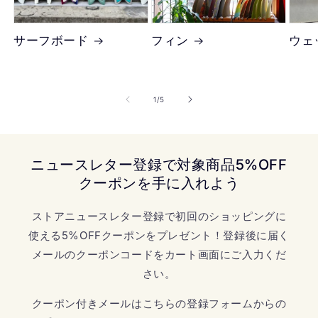
サーフボード
フィン
ウェ
の
1
/
5
ニュースレター登録で対象商品5%OFF
クーポンを手に入れよう
ストアニュースレター登録で初回のショッピングに
使える5%OFFクーポンをプレゼント！登録後に届く
メールのクーポンコードをカート画面にご入力くだ
さい。
クーポン付きメールはこちらの登録フォームからの