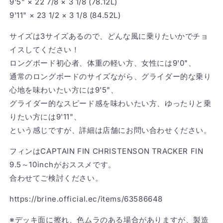
9'5" × 22 7/8 × 3 1/8 (78.12L)
9'11" × 23 1/2 × 3 1/8 (84.52L)
サイズは3サイズあるので、どんな風に乗りたいかでチョ
イスしてください！
ロングボード初心者、体重の軽い方、女性には9'0"、
通常のロングボードのサイズながら、グライダー的な乗り
心地を味わいたい方には9'5"、
グライダー的なスピード感を味わいたい方、ゆったりと乗
りたい方には9'11"、
という感じですが、詳細は店舗にお問い合わせください。
フィンはCAPTAIN FIN CHRISTENSON TRACKER FIN
9.5～10inchがおススメです。
合わせてご検討ください。
https://brine.official.ec/items/63586648
※デッキ面に擦れ、色ムラのある場合がありますが、製造