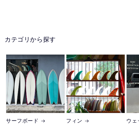
カテゴリから探す
サーフボード
フィン
ウェ