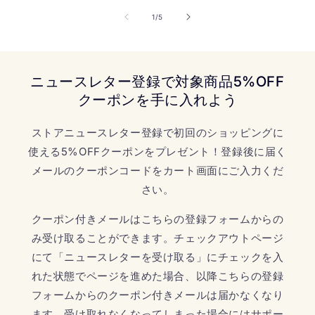
の
1
/
5
ニュースレター登録で対象商品5%OFF
クーポンを手に入れよう
ストアニュースレター登録で初回のショッピングに
使える5%OFFクーポンをプレゼント！登録後に届く
メールのクーポンコードをカート画面にご入力くだ
さい。
クーポン付きメールはこちらの登録フォームからの
み受け取ることができます。チェックアウトページ
にて「ニュースレターを受け取る」にチェックを入
れた状態でページを進めた場合、以降こちらの登録
フォームからのクーポン付きメールは届かなくなり
ます。受け取れなくなってしまった場合にはサポー