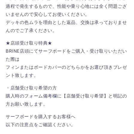
過程で発生するもので、性能や乗り心地には全く問題ござ
いませんので安心してお使いください。
デッキの色ムラを理由とした返品、交換は承っておりませ
んのでご了承ください。
★店頭受け取り特典★
BRINE店頭にてサーフボードをご購入・受け取りいただい
た際は
フィンまたはボードカバーのどちらかをお選び頂きプレゼ
ント致します。
・店舗受け取り希望の方
購入時のフォーム備考欄に【店舗受け取り希望】と明記の
方お願い致します。
サーフボードを購入するお客様へ
以下の注意点をご確認ください。