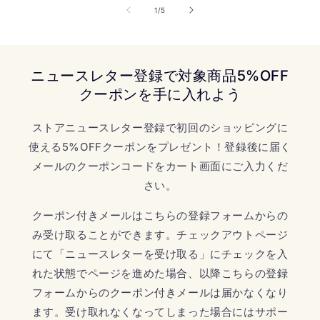
の
1
/
5
ニュースレター登録で対象商品5%OFF
クーポンを手に入れよう
ストアニュースレター登録で初回のショッピングに
使える5%OFFクーポンをプレゼント！登録後に届く
メールのクーポンコードをカート画面にご入力くだ
さい。
クーポン付きメールはこちらの登録フォームからの
み受け取ることができます。チェックアウトページ
にて「ニュースレターを受け取る」にチェックを入
れた状態でページを進めた場合、以降こちらの登録
フォームからのクーポン付きメールは届かなくなり
ます。受け取れなくなってしまった場合にはサポー