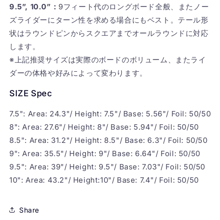
9.5”, 10.0”：
9フィート代のロングボード全般、またノー
ズライダーにターン性を求める場合にもベスト。テール形
状はラウンドピンからスクエアまでオールラウンドに対応
します。
※上記推奨サイズは実際のボードのボリューム、またライ
ダーの体格や好みによって変わります。
SIZE Spec
7.5": Area: 24.3"/ Height: 7.5"/ Base: 5.56"/ Foil: 50/50
8": Area: 27.6"/ Height: 8"/ Base: 5.94"/ Foil: 50/50
8.5": Area: 31.2"/ Height: 8.5"/ Base: 6.3"/ Foil: 50/50
9": Area: 35.5"/ Height: 9"/ Base: 6.64"/ Foil: 50/50
9.5": Area: 39"/ Height: 9.5"/ Base: 7.03"/ Foil: 50/50
10": Area: 43.2"/ Height:10"/ Base: 7.4"/ Foil: 50/50
Share