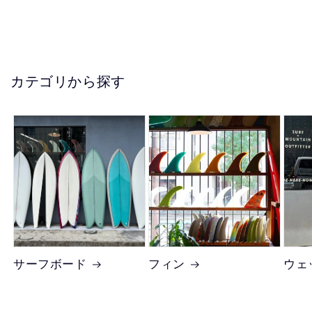
カテゴリから探す
サーフボード
フィン
ウェ