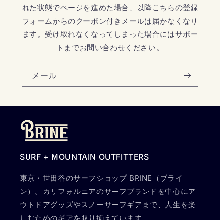
れた状態でページを進めた場合、以降こちらの登録
フォームからのクーポン付きメールは届かなくなり
ます。受け取れなくなってしまった場合にはサポー
トまでお問い合わせください。
メール
SURF + MOUNTAIN OUTFITTERS
東京・世田谷のサーフショップ BRINE（ブライ
ン）。カリフォルニアのサーフブランドを中心にア
ウトドアグッズやスノーサーフギアまで、人生を楽
しむためのギアを取り揃えています。