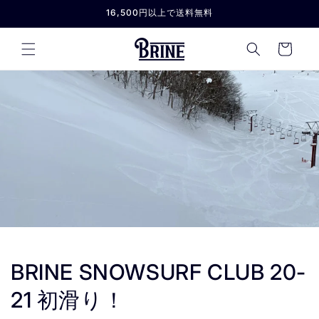
コンテ
16,500円以上で送料無料
ンツに
進む
カ
ー
ト
BRINE SNOWSURF CLUB 20-
21 初滑り！