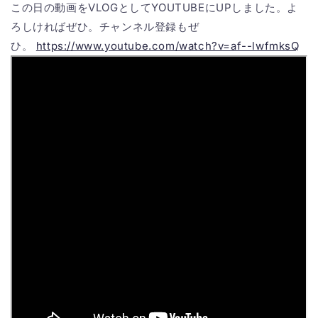
この日の動画をVLOGとしてYOUTUBEにUPしました。よ
ろしければぜひ。チャンネル登録もぜ
ひ。
https://www.youtube.com/watch?v=af--lwfmksQ