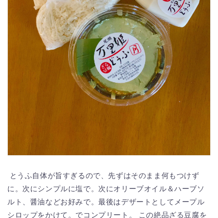
とうふ自体が旨すぎるので、先ずはそのまま何もつけず
に。次にシンプルに塩で。次にオリーブオイル＆ハーブソ
ルト、醤油などお好みで。最後はデザートとしてメープル
シロップをかけて。でコンプリート。 この絶品ざる豆腐を