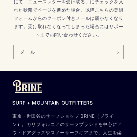
にて「ニュースレターを受け取る」にチェックを入
れた状態でページを進めた場合、以降こちらの登録
フォームからのクーポン付きメールは届かなくなり
ます。受け取れなくなってしまった場合にはサポー
トまでお問い合わせください。
メール
SURF + MOUNTAIN OUTFITTERS
東京・世田谷のサーフショップ BRINE（ブライ
ン）。カリフォルニアのサーフブランドを中心にア
ウトドアグッズやスノーサーフギアまで、人生を楽