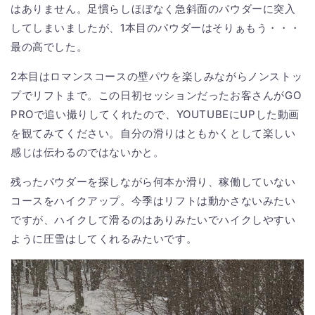
はありません。足慣らしほぼなく急斜面のパウダーに突入
してしまいましたが、1本目のパウダーはそりぁもう・・・
最の高でした。
2本目はロマンスコースの壁パウを楽しみながらノンストッ
プでリフトまで。この日初セッションだったお客さんがGO
PROで追い撮りしてくれたので、YOUTUBEにUPした動画
を観てみてください。自分の滑りはともかくとして楽しい
感じは伝わるのではないかと。
残ったパウダーを探しながら何本か滑り、稼働していない
コースをハイクアップ。今季はリフトは動かさないみたい
ですが、ハイクして滑るのはありみたいでハイクしやすい
ように圧雪はしてくれるみたいです。