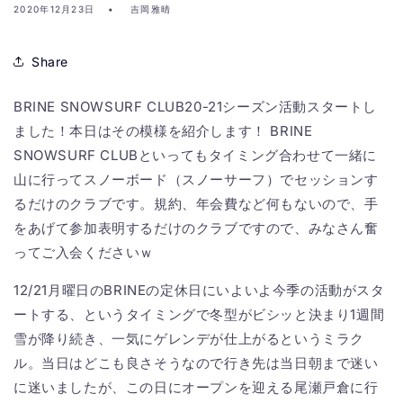
2020年12月23日
吉岡雅晴
Share
BRINE SNOWSURF CLUB20-21シーズン活動スタートし
ました！本日はその模様を紹介します！ BRINE
SNOWSURF CLUBといってもタイミング合わせて一緒に
山に行ってスノーボード（スノーサーフ）でセッションす
るだけのクラブです。規約、年会費など何もないので、手
をあげて参加表明するだけのクラブですので、みなさん奮
ってご入会くださいｗ
12/21月曜日のBRINEの定休日にいよいよ今季の活動がスタ
ートする、というタイミングで冬型がビシッと決まり1週間
雪が降り続き、一気にゲレンデが仕上がるというミラク
ル。当日はどこも良さそうなので行き先は当日朝まで迷い
に迷いましたが、この日にオープンを迎える尾瀬戸倉に行