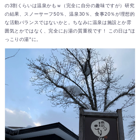
の3割くらいは温泉かもｗ（完全に自分の趣味ですが）研究
の結果、スノーサーフ50％、温泉30％、食事20％が理想的
な活動バランスではないかと。ちなみに温泉は施設とか雰
囲気とかではなく、完全にお湯の質重視です！ この日は"ほ
っこりの湯"に。